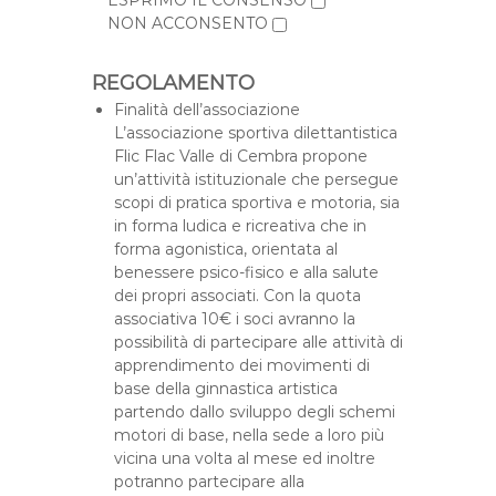
ESPRIMO IL CONSENSO
NON ACCONSENTO
REGOLAMENTO
Finalità dell’associazione
L’associazione sportiva dilettantistica
Flic Flac Valle di Cembra propone
un’attività istituzionale che persegue
scopi di pratica sportiva e motoria, sia
in forma ludica e ricreativa che in
forma agonistica, orientata al
benessere psico-fisico e alla salute
dei propri associati. Con la quota
associativa 10€ i soci avranno la
possibilità di partecipare alle attività di
apprendimento dei movimenti di
base della ginnastica artistica
partendo dallo sviluppo degli schemi
motori di base, nella sede a loro più
vicina una volta al mese ed inoltre
potranno partecipare alla