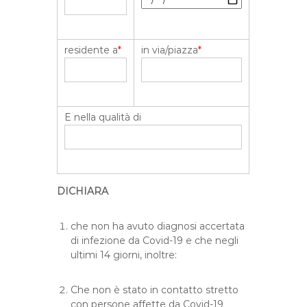
residente a
*
in via/piazza
*
E nella qualità di
DICHIARA
che non ha avuto diagnosi accertata
di infezione da Covid-19 e che negli
ultimi 14 giorni, inoltre:
Che non è stato in contatto stretto
con persone affette da Covid-19