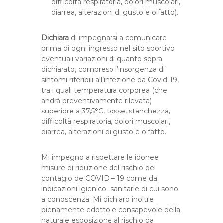
difficoltà respiratoria, dolori muscolari,
diarrea, alterazioni di gusto e olfatto).
Dichiara
di impegnarsi a comunicare
prima di ogni ingresso nel sito sportivo
eventuali variazioni di quanto sopra
dichiarato, compreso l’insorgenza di
sintomi riferibili all’infezione da Covid-19,
tra i quali temperatura corporea (che
andrà preventivamente rilevata)
superiore a 37,5°C, tosse, stanchezza,
difficoltà respiratoria, dolori muscolari,
diarrea, alterazioni di gusto e olfatto.
Mi impegno a rispettare le idonee
misure di riduzione del rischio del
contagio de COVID – 19 come da
indicazioni igienico -sanitarie di cui sono
a conoscenza. Mi dichiaro inoltre
pienamente edotto e consapevole della
naturale esposizione al rischio da