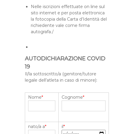
Nelle iscrizioni effettuate on line sul
sito internet e per posta elettronica
la fotocopia della Carta d’Identità del
richiedente vale come firma
autografa./
AUTODICHIARAZIONE COVID
19
Il/la sottoscritto/a (genitore/tutore
legale dell’atleta in caso di minore):
Nome
*
Cognome
*
nato/a a
*
il
*