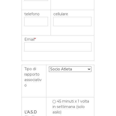
telefono
cellulare
Email
*
Tipo di
rapporto
associativ
o
45 minuti x 1 volta
in settimana (solo
L’A.S.D
asilo)