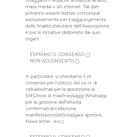
ritraggano mediante affissione all’albo,
mass media o siti internet. Tali dati
potranno essere trattati comunque
esclusivamente per il raggiungimento
delle finalità statutarie dell’Associazione
e per le iniziative deliberate dai suoi
organi.
ESPRIMO IL CONSENSO
NON ACCONSENTO
In particolare, vi chiediamo il vs.
consenso per l’utilizzo del vs. nr di
cellulare/mail per la spedizione di
SMS/invio di mail/messaggi Whatsapp
per la gestione dell’attività
conferma/cancellazione
manifestazioni/attività/gare sportive,
News letter , ecc.).