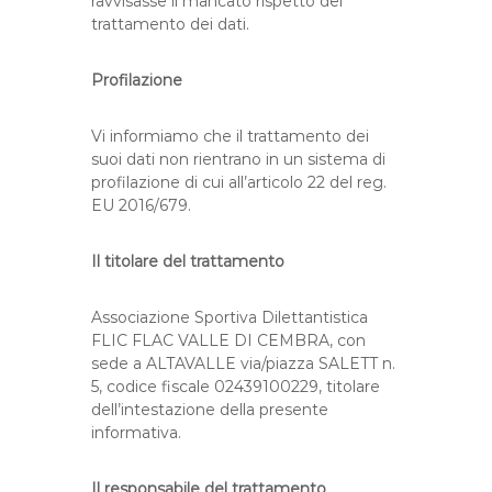
ravvisasse il mancato rispetto del
trattamento dei dati.
Profilazione
Vi informiamo che il trattamento dei
suoi dati non rientrano in un sistema di
profilazione di cui all’articolo 22 del reg.
EU 2016/679.
Il titolare del trattamento
Associazione Sportiva Dilettantistica
FLIC FLAC VALLE DI CEMBRA, con
sede a ALTAVALLE via/piazza SALETT n.
5, codice fiscale 02439100229, titolare
dell’intestazione della presente
informativa.
Il responsabile del trattamento